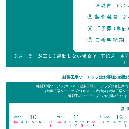
【 i
縫製工場ソーアップはお客様の感動
|
縫製工場ソーアップHOME
|
縫製工場ソーアップの会社案内
|
縫製工場ソーアップのOEM・生産請負
|
縫製工場ソー
|
縫製工場ソーアップへのお問い合わせ
|