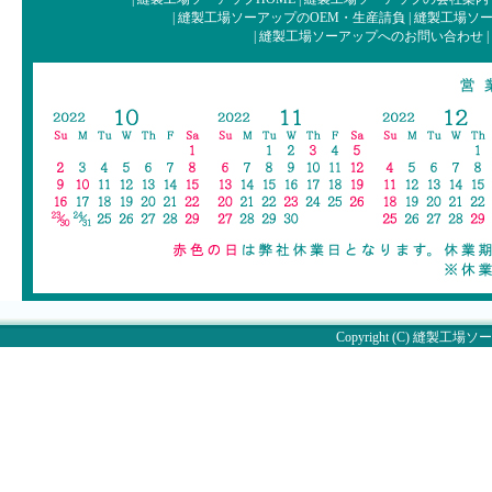
|
縫製工場ソーアップのOEM・生産請負
|
縫製工場ソー
|
縫製工場ソーアップへのお問い合わせ
|
Copyright (C)
縫製工場ソー