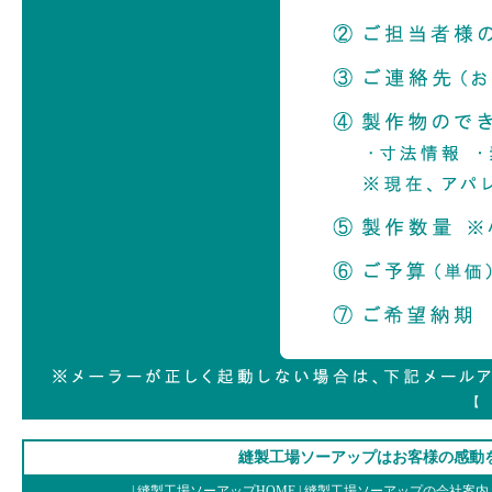
【 i
縫製工場ソーアップはお客様の感動
|
縫製工場ソーアップHOME
|
縫製工場ソーアップの会社案内