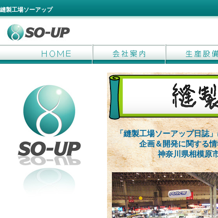
縫製工場ソーアップ
「縫製工場ソーアップ日誌」
企画＆開発に関する情
神奈川県相模原