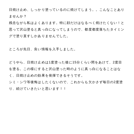
日焼け止め、しっかり塗っているのに焼けてしまう。。こんなことあり
ませんか？
残念ながら私はよくあります。特に顔だけはなるべく焼けたくない！と
思って沢山塗ると真っ白になってしまうので、都度都度落ちたタイミン
グで塗り直すしかありませんでした。
ところが先日、良い情報を入手しました。
どうやら、日焼け止めは1度塗った後に15分くらい間をあけて、2度目
を塗る。この様にすると沢山塗った時のように真っ白になることはな
く、日焼け止めの効果を発揮できるそうです。
シミ・シワ等後悔はしたくないので、これからも欠かさず毎日の2度塗
り、続けていきたいと思います！！