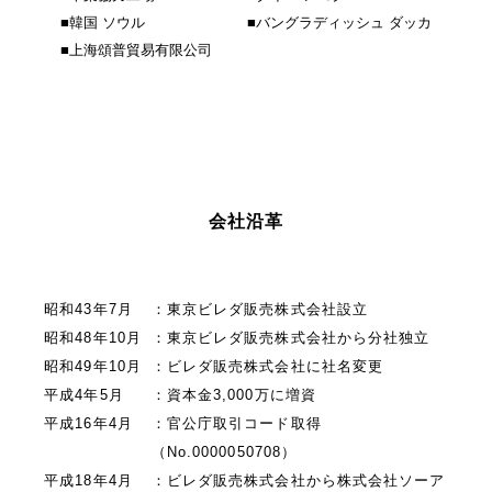
■
韓国 ソウル
■
バングラディッシュ ダッカ
■
上海頌普貿易有限公司
会社沿革
昭和43年7月
：東京ビレダ販売株式会社設立
昭和48年10月
：東京ビレダ販売株式会社から分社独立
昭和49年10月
：ビレダ販売株式会社に社名変更
平成4年5月
：資本金3,000万に増資
平成16年4月
：官公庁取引コード取得
（No.0000050708）
平成18年4月
：ビレダ販売株式会社から株式会社ソーア