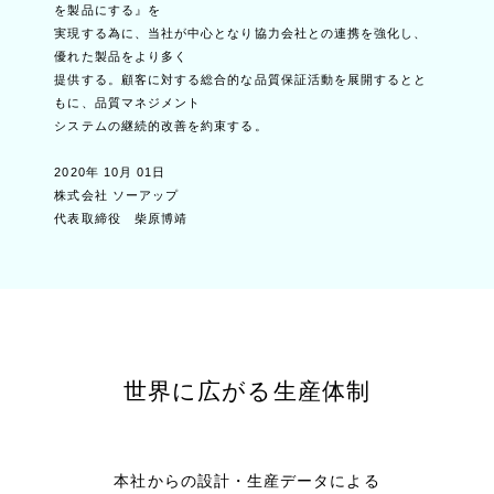
を製品にする』を
実現する為に、当社が中心となり協力会社との連携を強化し、
優れた製品をより多く
提供する。顧客に対する総合的な品質保証活動を展開するとと
もに、品質マネジメント
システムの継続的改善を約束する。
2020年 10月 01日
株式会社 ソーアップ
代表取締役 柴原博靖
世界に広がる生産体制
本社からの設計・生産データによる