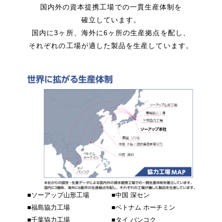
国内外の資本提携工場での一貫生産体制を
確立しています。
国内に3ヶ所、海外に6ヶ所の生産拠点を配し、
それぞれの工場が適した製品を生産しています。
■
ソーアップ山形工場
■
中国 深セン
■
福島協力工場
■
ベトナム ホーチミン
■
千葉協力工場
■
タイ バンコク