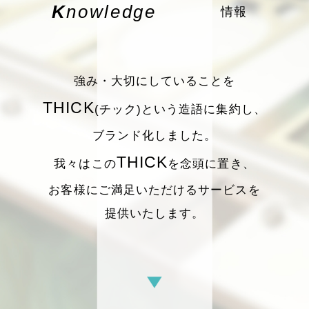
Knowledge
情報
強み・大切にしていることを
THICK
(チック)という造語に集約し、
ブランド化しました。
THICK
我々はこの
を念頭に置き、
お客様にご満足いただけるサービスを
提供いたします。