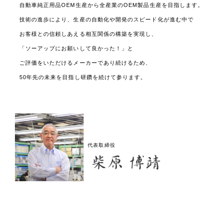
自動車純正用品OEM生産から全産業のOEM製品生産を目指します。
技術の進歩により、生産の自動化や開発のスピード化が進む中で
お客様との信頼しあえる相互関係の構築を実現し、
「ソーアップにお願いして良かった！」と
ご評価をいただけるメーカーであり続けるため、
50年先の未来を目指し研鑽を続けて参ります。
代表取締役