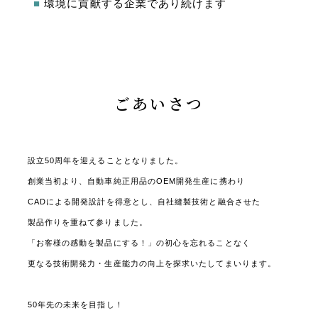
■
環境に貢献する企業であり続けます
ごあいさつ
設立50周年を迎えることとなりました。
創業当初より、自動車純正用品のOEM開発生産に携わり
CADによる開発設計を得意とし、自社縫製技術と融合させた
製品作りを重ねて参りました。
「お客様の感動を製品にする！」の初心を忘れることなく
更なる技術開発力・生産能力の向上を探求いたしてまいります。
50年先の未来を目指し！