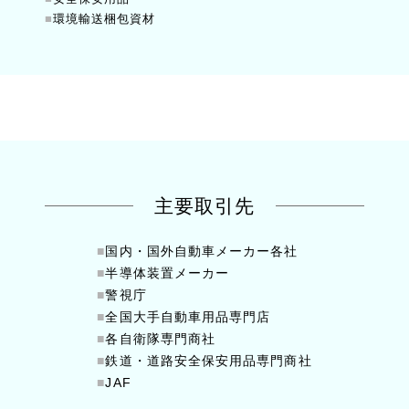
■
環境輸送梱包資材
主要取引先
■
国内・国外自動車メーカー各社
■
半導体装置メーカー
■
警視庁
■
全国大手自動車用品専門店
■
各自衛隊専門商社
■
鉄道・道路安全保安用品専門商社
■
JAF