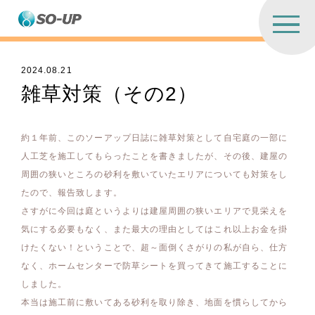
2024.08.21
雑草対策（その2）
約１年前、このソーアップ日誌に雑草対策として自宅庭の一部に
人工芝を施工してもらったことを書きましたが、その後、建屋の
周囲の狭いところの砂利を敷いていたエリアについても対策をし
たので、報告致します。
さすがに今回は庭というよりは建屋周囲の狭いエリアで見栄えを
気にする必要もなく、また最大の理由としてはこれ以上お金を掛
けたくない！ということで、超～面倒くさがりの私が自ら、仕方
なく、ホームセンターで防草シートを買ってきて施工することに
しました。
本当は施工前に敷いてある砂利を取り除き、地面を慣らしてから