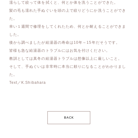
濡らして絞って体を拭くと、何とか体を洗うことができた。
髪の毛も濡れた手ぬぐいを頭の上で絞りどうにか洗うことができ
た。
幸い１週間で修理をしてくれたため、何とか耐えることができま
した。
後から調べましたが給湯器の寿命は10年～15年だそうです。
皆様も急な給湯器のトラブルにはお気を付けください。
教訓としては真冬の給湯器トラブルは想像以上に厳しいこと。
そして、手ぬぐいは非常時に本当に頼りになることがわかりまし
た。
Text／K.Shibahara
BACK