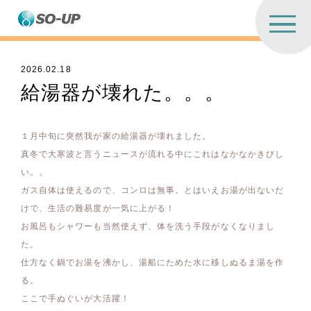
2026.02.18
給湯器が壊れた。。。
１月中旬に突然我が家の給湯器が壊れました。
真冬で大寒波と言うニュースが流れる中にこれはなかなかきびし
い。。
ガス自体は使えるので、コンロは無事。とはいえお湯が出ないだ
けで、生活の難易度が一気に上がる！
お風呂もシャワーも当然使えず、体を洗う手段がなくなりまし
た。
仕方なく鍋でお湯を沸かし、湯船にためた水に移しぬるま湯を作
る。
ここで手ぬぐいが大活躍！