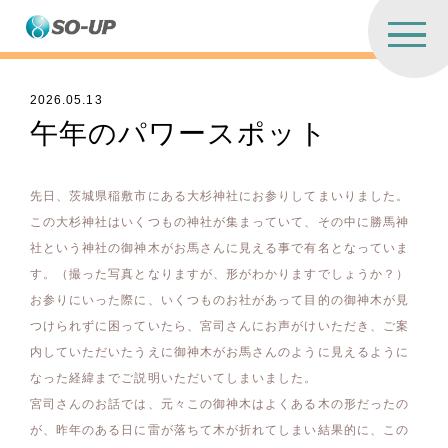
2026.05.13
午年のパワースポット
先日、茨城県稲敷市にある大杉神社にお参りしてまいりました。
この大杉神社はいくつもの神社が集まっていて、その中に勝馬神
社という神社の御神木がお馬さんに見える事で有名となっていま
す。（撮った写真となりますが、形がわかりますでしょうか？）
お参りにいった際に、いくつものお社があって目的の御神木が見
つけられずに困っていたら、宮司さんにお声がけいただき、ご案
内していただいたうえに御神木がお馬さんのように見えるように
なった経緯までご説明いただいてしまいました。
宮司さんのお話では、元々この御神木はよくある木の形だったの
が、昨年のある日に雷が落ちて木が折れてしまい結果的に、この