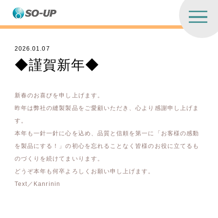
2026.01.07
◆謹賀新年◆
新春のお喜びを申し上げます。
昨年は弊社の縫製製品をご愛顧いただき、心より感謝申し上げま
す。
本年も一針一針に心を込め、品質と信頼を第一に「お客様の感動
を製品にする！」の初心を忘れることなく皆様のお役に立てるも
のづくりを続けてまいります。
どうぞ本年も何卒よろしくお願い申し上げます。
Text／Kanrinin